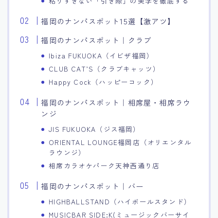
粘りすぎない「引き際」の美学を徹底する
福岡のナンパスポット15選【激アツ】
福岡のナンパスポット｜クラブ
Ibiza FUKUOKA（イビザ福岡）
CLUB CAT’S（クラブキャッツ）
Happy Cock（ハッピーコック）
福岡のナンパスポット｜相席屋・相席ラウ
ンジ
JIS FUKUOKA（ジス福岡）
ORIENTAL LOUNGE福岡店（オリエンタル
ラウンジ）
相席カラオケパーク天神西通り店
福岡のナンパスポット｜バー
HIGHBALLSTAND（ハイボールスタンド）
MUSICBAR SIDE:K(ミュージックバーサイ