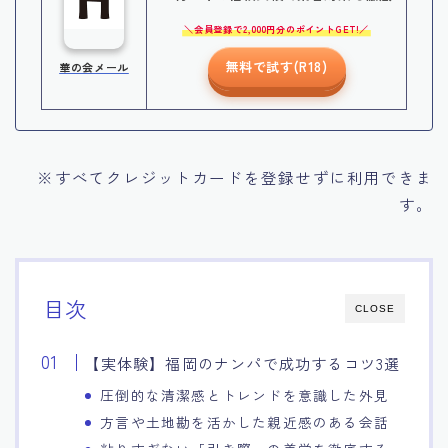
会員登録で2,000円分のポイントGET!
無料で試す(R18)
華の会メール
※すべてクレジットカードを登録せずに利用できま
す。
目次
CLOSE
【実体験】福岡のナンパで成功するコツ3選
圧倒的な清潔感とトレンドを意識した外見
方言や土地勘を活かした親近感のある会話