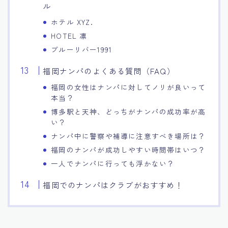
ル
ホテル XYZ.
HOTEL 凛
ブルーリバー1991
福岡ナンパのよくある質問（FAQ）
福岡の女性はナンパに対してノリが良いって
本当？
博多駅と天神、どっちがナンパの成功率が高
い？
ナンパ中に警察や補導に注意すべき場所は？
福岡のナンパが成功しやすい時間帯はいつ？
一人でナンパに行っても浮かない？
福岡でのナンパはクラブがおすすめ！