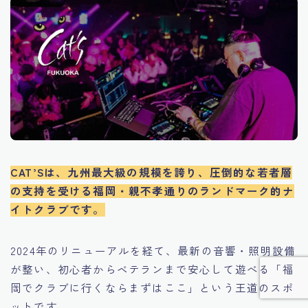
CAT’S
は、九州最大級の規模を誇り、圧倒的な若者層
の支持を受ける福岡・親不孝通りのランドマーク的ナ
イトクラブです。
2024年のリニューアルを経て、最新の音響・照明設備
が整い、初心者からベテランまで安心して遊べる「福
岡でクラブに行くならまずはここ」という王道のスポ
ットです。