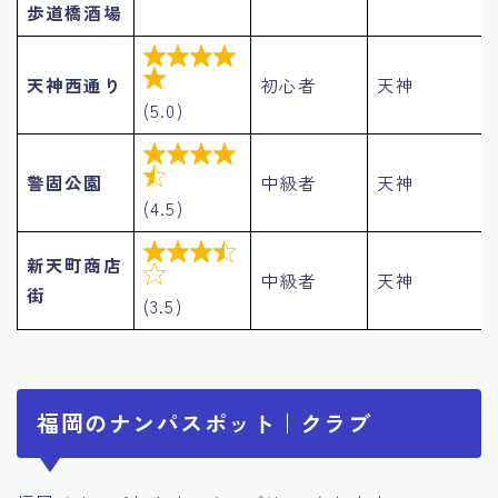
歩道橋酒場


天神西通り
初心者
天神
(5.0)


警固公園
中級者
天神
(4.5)

新天町商店

中級者
天神
街
(3.5)
福岡のナンパスポット｜クラブ