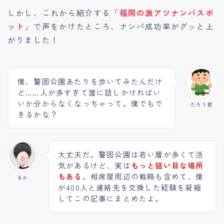
しかし、これから紹介する
「
福岡
の激アツナンパスポ
ット」
で声をかけたところ、ナンパ成功率がグッと上
がりました！
僕、警固公園あたりを歩いてみたんだけ
ど……人が多すぎて誰に話しかければい
いか分からなくなっちゃって。僕でもで
たろう君
きるかな？
大丈夫だ。警固公園は若い層が多くて活
気があるけど、実は
もっと狙い目な場所
もある
。相席屋周辺の戦略も含めて、僕
るか
が400人と連絡先を交換した経験を凝縮
してこの記事にまとめたよ。