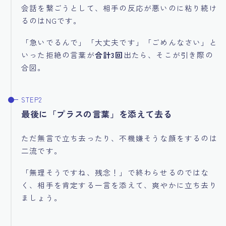
会話を繋ごうとして、相手の反応が悪いのに粘り続け
るのはNGです。
「急いでるんで」「大丈夫です」「ごめんなさい」と
いった拒絶の言葉が
合計3回
出たら、そこが引き際の
合図。
最後に「プラスの言葉」を添えて去る
ただ無言で立ち去ったり、不機嫌そうな顔をするのは
二流です。
「無理そうですね、残念！」で終わらせるのではな
く、相手を肯定する一言を添えて、爽やかに立ち去り
ましょう。