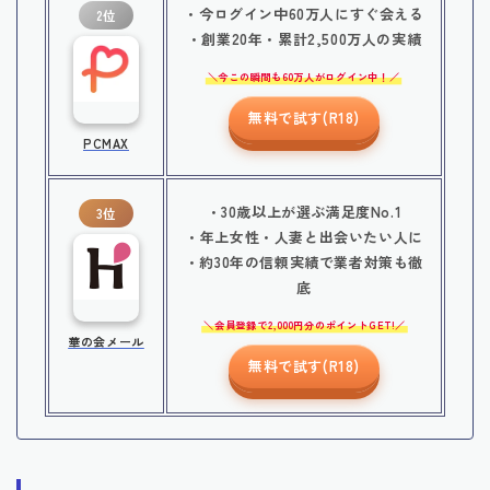
・今ログイン中60万人にすぐ会える
2位
・創業20年・累計2,500万人の実績
今この瞬間も60万人がログイン中！
無料で試す(R18)
PCMAX
・30歳以上が選ぶ満足度No.1
3位
・年上女性・人妻と出会いたい人に
・約30年の信頼実績で業者対策も徹
底
会員登録で2,000円分のポイントGET!
華の会メール
無料で試す(R18)