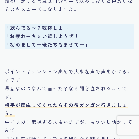
最初にかける言葉は自分の中で決めておくと仲良くな
るのもスムーズになりますよ。
「飲んでる〜？乾杯しよー」
「お疲れーちょい話しようぜ！」
「初めましてー俺たちもまぜてー」
ポイントはテンション高めで大きな声で声をかけるこ
とです。
最悪なのはなんて言った？など聞き直されることで
す。
相手が反応してくれたらその後ガンガン行きましょ
う。
中にはガン無視する人もいますが、もう少し話かけて
みて
ガン無視が続くようでその場所から離れましょう。