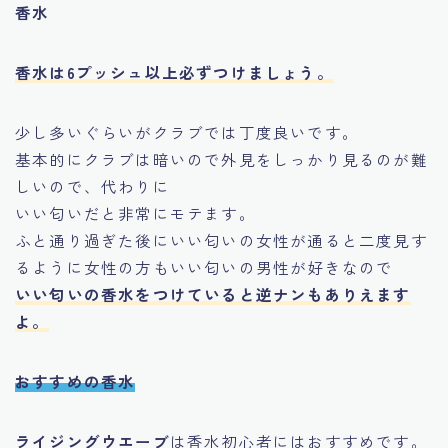
香水
香水は6プッシュ以上必ずつけましょう。
少し多いぐらいがクラブでは丁度良いです。
基本的にクラブは暗いので外見をしっかり見るのが難
しいので、代わりに
いい匂いだと非常にモテます。
ふと通り過ぎた後にいい匂いの女性が通ると二度見す
るように女性の方もいい匂いの男性が好きなので
いい匂いの香水をつけていると逆ナンもありえます
よ。
おすすめの香水
ライジングウエーブ
は香水初心者にはおすすめです。