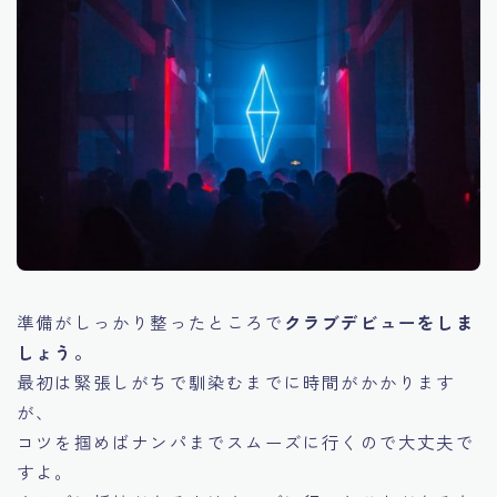
準備がしっかり整ったところで
クラブデビューをしま
しょう。
最初は緊張しがちで馴染むまでに時間がかかります
が、
コツを掴めばナンパまでスムーズに行くので大丈夫で
すよ。