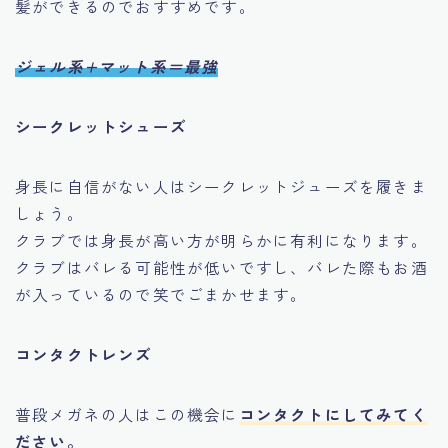
髪ができるのでおすすめです。
ジェル系+マット系＝最強
シークレットシューズ
身長に自信がない人はシークレットジューズを履きま
しょう。
クラブでは身長が高い方が明らかに有利になります。
クラブはバレる可能性が低いですし、バレた際もお酒
が入っているので笑でごまかせます。
コンタクトレンズ
普段メガネの人はこの機会に
コンタクトにしてみてく
ださい。