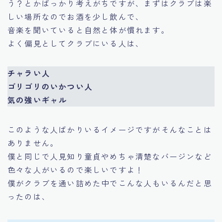
う？とかばっかり考えがちですが、まずはクラブは楽
しい場所なのでお酒を少し飲んで、
音楽を聞いていると自然と体が慣れます。
よく偏見としてクラブにいる人は、
チャラい人
ゴリゴリのいかつい人
気の強いギャル
このような人ばかりいるイメージですがそんなことは
ありません。
僕と同じで人見知り童貞やめちゃ清楚なバージンなど
色々な人がいるので楽しいですよ！
僕がクラブを通い詰めた中でこんな人もいるんだと思
ったのは、