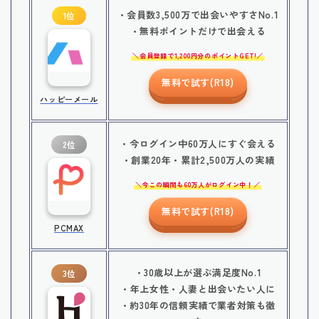
・会員数3,500万で出会いやすさNo.1
1位
・無料ポイントだけで出会える
会員登録で1,200円分のポイントGET!
無料で試す(R18)
ハッピーメール
・今ログイン中60万人にすぐ会える
2位
・創業20年・累計2,500万人の実績
今この瞬間も60万人がログイン中！
無料で試す(R18)
PCMAX
・30歳以上が選ぶ満足度No.1
3位
・年上女性・人妻と出会いたい人に
・約30年の信頼実績で業者対策も徹