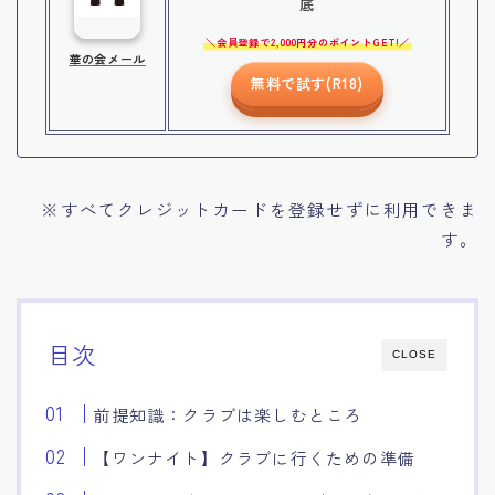
底
会員登録で2,000円分のポイントGET!
華の会メール
無料で試す(R18)
※すべてクレジットカードを登録せずに利用できま
す。
目次
CLOSE
前提知識：クラブは楽しむところ
【ワンナイト】クラブに行くための準備