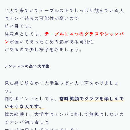
２人で来ていてテーブルの上でしっぽり飲んでいる人
はナンパ待ちの可能性が高いので
狙い目です。
注意点としては、
テーブルに４つのグラスやシャンパ
ン
が置いてあったら男の影がある可能性
があるので少し様子をみましょう。
テンションの高い大学生
見た感じ明らかに大学生っぽい人に声をかけましょ
う。
判断ポイントとしては、
常時笑顔でクラブを楽しんで
いそうな人です。
僕の経験上、大学生はナンパに対して無視はしないの
でナンパ初心者には
ナンパ対象としてはバッチリです。