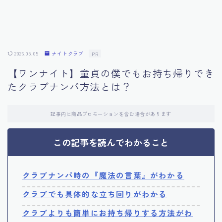
2026.05.05
ナイトクラブ
PR
【ワンナイト】童貞の僕でもお持ち帰りでき
たクラブナンパ方法とは？
記事内に商品プロモーションを含む場合があります
この記事を読んでわかること
クラブナンパ時の『魔法の言葉』がわかる
クラブでも具体的な立ち回りがわかる
クラブよりも簡単にお持ち帰りする方法がわ