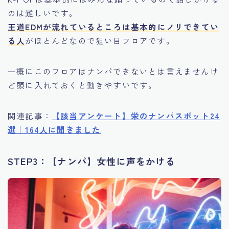
のは難しいです。
王道EDMが流れているところは基本的にノリできてい
る人
がほとんどなので狙い目フロアです。
一概にこのフロアはナンパできないとは言えませんけ
ど頭に入れておくと動きやすいです。
関連記事：
【該当アンケート】栄のナンパスポット24
選｜164人に聞きました
STEP3：【ナンパ】女性に声をかける