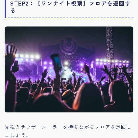
STEP2：【ワンナイト視察】フロアを巡回す
る
先程のサウザークーラーを持ちながらフロアを巡回し
ましょう。