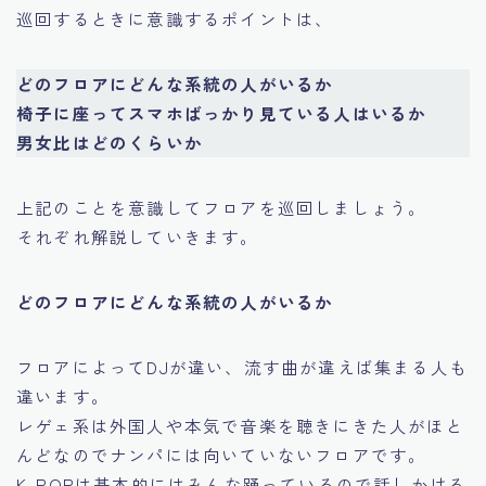
巡回するときに意識するポイントは、
どのフロアにどんな系統の人がいるか
椅子に座ってスマホばっかり見ている人はいるか
男女比はどのくらいか
上記のことを意識してフロアを巡回しましょう。
それぞれ解説していきます。
どのフロアにどんな系統の人がいるか
フロアによってDJが違い、流す曲が違えば集まる人も
違います。
レゲェ系は外国人や本気で音楽を聴きにきた人がほと
んどなのでナンパには向いていないフロアです。
K-POPは基本的にはみんな踊っているので話しかける