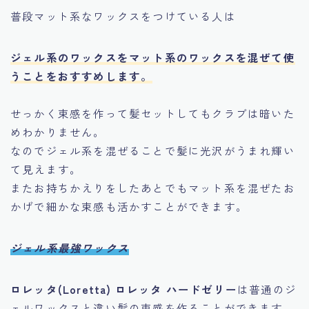
普段マット系なワックスをつけている人は
ジェル系のワックスをマット系のワックスを混ぜて使
うことをおすすめします。
せっかく束感を作って髪セットしてもクラブは暗いた
めわかりません。
なのでジェル系を混ぜることで髪に光沢がうまれ輝い
て見えます。
またお持ちかえりをしたあとでもマット系を混ぜたお
かげで細かな束感も活かすことができます。
ジェル系最強ワックス
ロレッタ(Loretta) ロレッタ ハードゼリー
は普通のジ
ェルワックスと違い髪の束感を作ることができます。