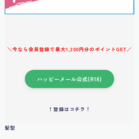
＼今なら会員登録で最大1,200円分のポイントGET／
ハッピーメール公式(R18)
↑登録はコチラ↑
髪型