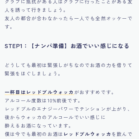
クラブに抵抗がある人はクラブに行ったことがある友
人を誘って行きましょう。
友人の都合が合わなかったら一人でも全然オッケーで
す。
STEP1：【ナンパ準備】お酒でいい感じになる
どうしても最初は緊張しがちなのでお酒の力を借りて
緊張をほぐしましょう。
一杯目はレッドブルウォッカ
がおすすめです。
アルコール度数は10%前後です。
レッドブルのエナジーパワーでテンションが上がり、
後からウォッカのアルコールでいい感じに
酔えるお酒になっています。
僕は今でも最初のお酒は
レッドブルウォッカ
を飲んで