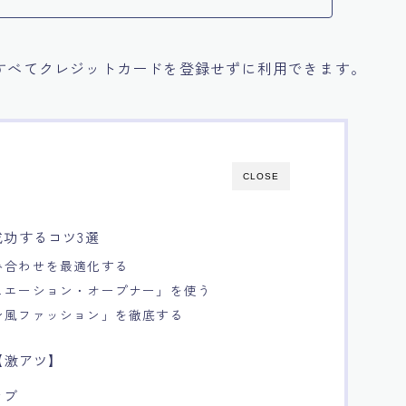
すべてクレジットカードを登録せずに利用できます。
CLOSE
功するコツ3選
み合わせを最適化する
ュエーション・オープナー」を使う
ン風ファッション」を徹底する
【激アツ】
ラブ