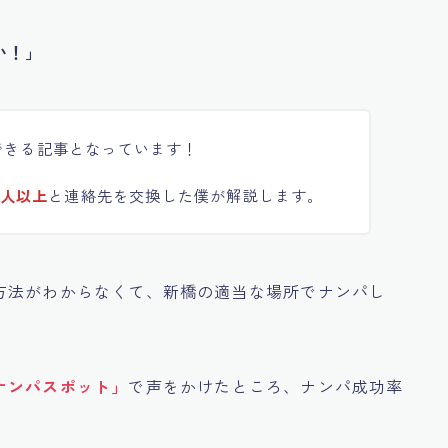
い！」
できる記事となっています！
0人以上
と連絡先を交換した僕が解説します。
方法がわからなくて、新橋の適当な場所でナンパし
ナンパスポット」
で声をかけたところ、ナンパ成功率