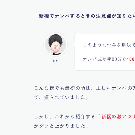
「新橋でナンパするときの注意点が知りた
このような悩みを解決
ナンパ成功率80%で
40
るか
こんな僕でも最初の頃は、正しいナンパの
て、振られていました。
しかし、これから紹介する
「新橋の激アツ
がグッと上がりました！