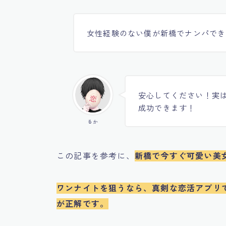
女性経験のない僕が新橋でナンパでき
安心してください！実
成功できます！
るか
この記事を参考に、
新橋で
今すぐ可愛い美
ワンナイトを狙うなら、真剣な恋活アプリ
が正解です。