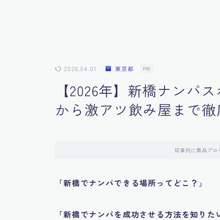
2026.04.01
東京都
PR
【2026年】新橋ナンパス
から激アツ飲み屋まで徹
記事内に商品プロ
「新橋でナンパできる場所ってどこ？」
「新橋でナンパを成功させる方法を知りた