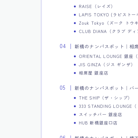
RAISE（レイズ）
LAPIS TOKYO (ラピスト
Zouk Tokyo（ズーク ト
CLUB DIANA（クラブ デ
新橋のナンパスポット｜相
ORIENTAL LOUNGE 
JIS GINZA（ジス ギンザ）
相席屋 銀座店
新橋のナンパスポット｜バ
THE SHIP（ザ・シップ）
333 STANDING LO
スイッチバー 銀座店
HUB 新橋銀座口店
新橋のナンパスポット｜横