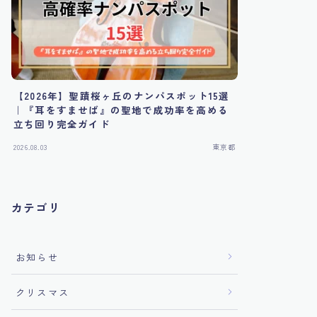
【2026年】聖蹟桜ヶ丘のナンパスポット15選
｜『耳をすませば』の聖地で成功率を高める
立ち回り完全ガイド
2026.08.03
東京都
カテゴリ
お知らせ
クリスマス