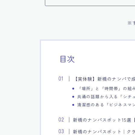
※
目次
【実体験】新橋のナンパで成
「場所」と「時間帯」の組
共通の話題から入る「シチ
清潔感のある「ビジネスマ
新橋のナンパスポット15選
新橋のナンパスポット｜ク