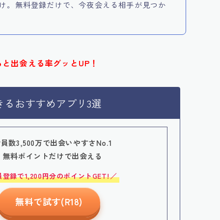
け。無料登録だけで、今夜会える相手が見つか
ると出会える率グッとUP！
きるおすすめアプリ3選
員数3,500万で出会いやすさNo.1
・無料ポイントだけで出会える
員登録で1,200円分のポイントGET!
無料で試す(R18)