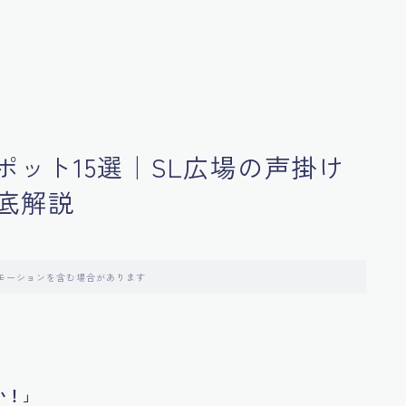
ポット15選｜SL広場の声掛け
底解説
モーションを含む場合があります
い！」