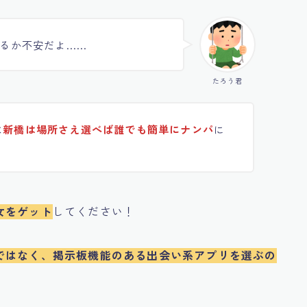
るか不安だよ……
たろう君
は
新橋は場所さえ選べば誰でも簡単にナンパ
に
女をゲット
してください！
ではなく、掲示板機能のある出会い系アプリを選ぶの