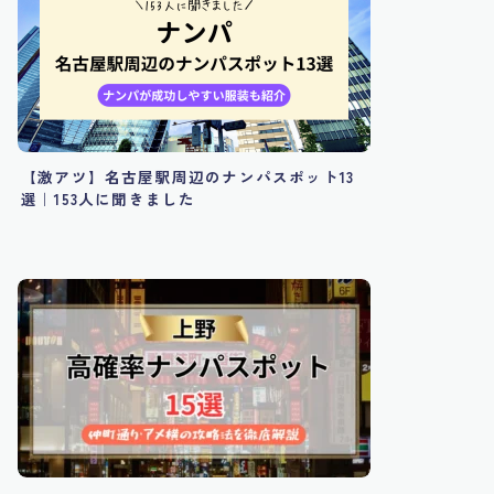
【激アツ】名古屋駅周辺のナンパスポット13
選｜153人に聞きました