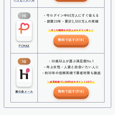
・今ログイン中60万人にすぐ会える
2位
・創業20年・累計2,500万人の実績
今この瞬間も60万人がログイン中！
無料で試す(R18)
PCMAX
・30歳以上が選ぶ満足度No.1
3位
・年上女性・人妻と出会いたい人に
・約30年の信頼実績で業者対策も徹底
会員登録で2,000円分のポイントGET!
無料で試す(R18)
華の会メール