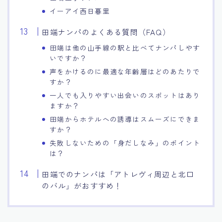
イーアイ西日暮里
田端ナンパのよくある質問（FAQ）
田端は他の山手線の駅と比べてナンパしやす
いですか？
声をかけるのに最適な年齢層はどのあたりで
すか？
一人でも入りやすい出会いのスポットはあり
ますか？
田端からホテルへの誘導はスムーズにできま
すか？
失敗しないための「身だしなみ」のポイント
は？
田端でのナンパは「アトレヴィ周辺と北口
のバル」がおすすめ！