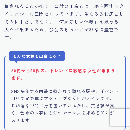
催されることが多く、普段の田端とは一線を画すスタ
イリッシュな空間となっています。単なる飲食店とし
ての利用だけでなく、「何か新しい体験」を求める
人々が集まるため、会話のきっかけが非常に豊富で
す。
どんな女性と出会える？
20代から30代の、トレンドに敏感な女性が集まり
ます。
SNS映えする内装に惹かれて訪れる層や、イベント
目的で足を運ぶアクティブな女性がメインです。
お洒落な空間に身を置いているため、美意識が高
く、会話の内容にも知性やセンスを求める傾向が
あります。