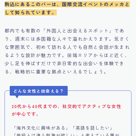
駒込にあるこのバーは、国際交流イベントのメッカと
して知られています。
都内でも有数の「外国人と出会えるスポット」であ
り、週末には多国籍な人々で溢れかえります。気さく
な雰囲気で、初めて訪れる人でも自然と会話が生まれ
るような設計が魅力です。田端エリアからほど近く、
少し足を伸ばすだけで非日常的な出会いを体験でき
る、戦略的に重要な拠点といえるでしょう。
どんな女性と出会える？
20代から40代までの、社交的でアクティブな女性
が中心です。
「海外文化に興味がある」「英語を話したい」
「普段とは違う刺激が欲しい」と考えている層が