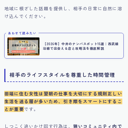
地域に根ざした話題を提供し、相手の日常に自然に溶
け込んでください。
あわせて読みたい
【2026年】中井のナンパスポット15選｜西武線
沿線で出会える店と攻略法を徹底解説
相手のライフスタイルを尊重した時間管理
田端に住む女性は翌朝の仕事を大切にする規則正しい
生活を送る層が多いため、引き際をスマートにするこ
とが重要
です。
しつこく追いかけ回す行為は、
狭いコミュニティ内で