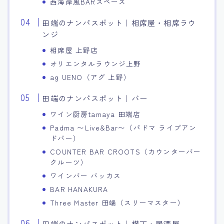
西海岸風BARスペース
田端のナンパスポット｜相席屋・相席ラウ
ンジ
相席屋 上野店
オリエンタルラウンジ上野
ag UENO（アグ 上野）
田端のナンパスポット｜バー
ワイン厨房tamaya 田端店
Padma 〜Live&Bar〜（パドマ ライブアン
ドバー）
COUNTER BAR CROOTS（カウンターバー
クルーツ）
ワインバー バッカス
BAR HANAKURA
Three Master 田端（スリーマスター）
田端のナンパスポット｜横丁・居酒屋