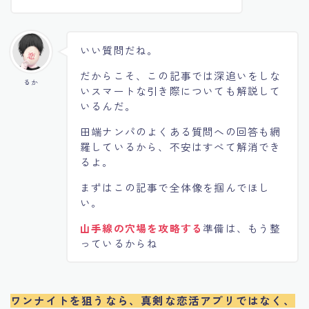
いい質問だね。
だからこそ、この記事では深追いをしな
るか
いスマートな引き際についても解説して
いるんだ。
田端ナンパのよくある質問への回答も網
羅しているから、不安はすべて解消でき
るよ。
まずはこの記事で全体像を掴んでほし
い。
山手線の穴場を攻略する
準備は、もう整
っているからね
ワンナイトを狙うなら、真剣な恋活アプリではなく、