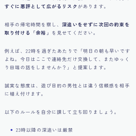
すぐに悪評として広がるリスク
があります。
相手の帰宅時間を察し、
深追いをせずに次回の約束を
取り付ける「余裕」
を見せてください。
例えば、22時を過ぎたあたりで「明日の朝も早いです
よね。今日はここで連絡先だけ交換して、またゆっく
り田端の話をしませんか？」と提案します。
誠実な態度は、遊び目的の男性とは違う信頼感を相手
に植え付けます。
以下のルールを自分に課して立ち回りましょう。
23時以降の深追いは厳禁