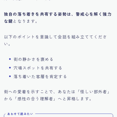
独自の落ち着きを共有する姿勢は、警戒心を解く強力
な鍵
となります。
以下のポイントを意識して会話を組み立ててくださ
い。
街の静かさを褒める
穴場スポットを共有する
落ち着いた客層を肯定する
街への愛着を示すことで、あなたは「怪しい部外者」
から「感性の合う理解者」へと昇格します。
あわせて読みたい