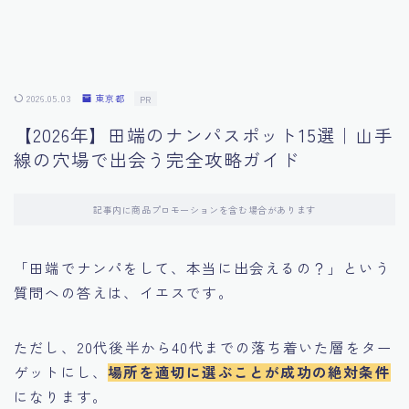
2026.05.03
東京都
PR
【2026年】田端のナンパスポット15選｜山手
線の穴場で出会う完全攻略ガイド
記事内に商品プロモーションを含む場合があります
「田端でナンパをして、本当に出会えるの？」という
質問への答えは、イエスです。
ただし、20代後半から40代までの落ち着いた層をター
ゲットにし、
場所を適切に選ぶことが成功の絶対条件
になります。