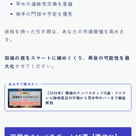
早めの連絡先交換を意識
相手の門限や予定を優先
余裕を持った引き際は、あなたの市場価値を高めま
す。
田端の夜をスマートに締めくくり、再会の可能性を最
大化
させてください。
あわせて読みたい
【2026年】曙橋のナンパスポット15選｜フジテ
レビ跡地周辺の穴場から荒木町のバーまで徹底
解説