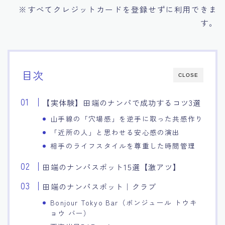
※すべてクレジットカードを登録せずに利用できま
す。
目次
CLOSE
【実体験】田端のナンパで成功するコツ3選
山手線の「穴場感」を逆手に取った共感作り
「近所の人」と思わせる安心感の演出
相手のライフスタイルを尊重した時間管理
田端のナンパスポット15選【激アツ】
田端のナンパスポット｜クラブ
Bonjour Tokyo Bar（ボンジュール トウキ
ョウ バー）