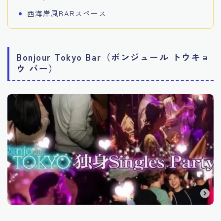
西海岸風BARスペース
Bonjour Tokyo Bar（ボンジュール トウキョ
ウ バー）