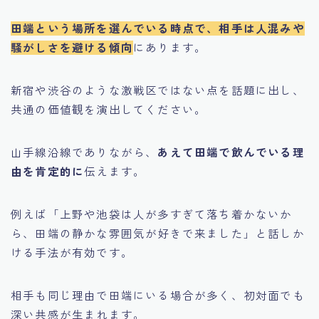
田端という場所を選んでいる時点で、相手は人混みや
騒がしさを避ける傾向
にあります。
新宿や渋谷のような激戦区ではない点を話題に出し、
共通の価値観を演出してください。
山手線沿線でありながら、
あえて田端で飲んでいる理
由を肯定的に
伝えます。
例えば「上野や池袋は人が多すぎて落ち着かないか
ら、田端の静かな雰囲気が好きで来ました」と話しか
ける手法が有効です。
相手も同じ理由で田端にいる場合が多く、初対面でも
深い共感が生まれます。