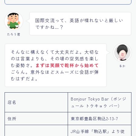
国際交流って、英語が喋れないと厳しい
ですかね…？
たろう君
そんなに構えなくて大丈夫だよ。大切な
のは言葉よりも、その場の空気感を楽し
む姿勢さ。
まずは笑顔で乾杯から始めて
るか
ごらん。意外なほどスムーズに会話が弾
むはずだよ。
Bonjour Tokyo Bar（ボンジ
店名
ュール トウキョウ バー）
住所
東京都豊島区駒込2-13-7
JR山手線「駒込駅」より徒