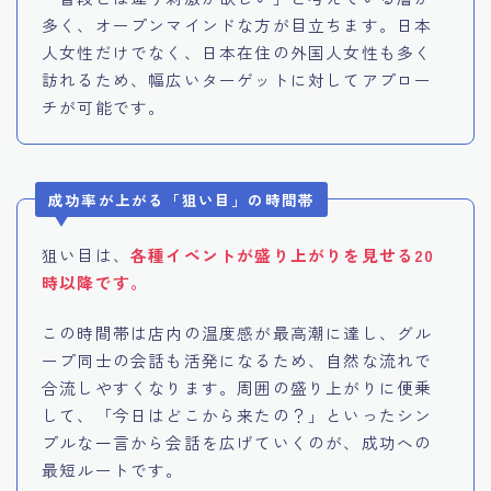
多く、オープンマインドな方が目立ちます。日本
人女性だけでなく、日本在住の外国人女性も多く
訪れるため、幅広いターゲットに対してアプロー
チが可能です。
成功率が上がる「狙い目」の時間帯
狙い目は、
各種イベントが盛り上がりを見せる20
時以降です。
この時間帯は店内の温度感が最高潮に達し、グル
ープ同士の会話も活発になるため、自然な流れで
合流しやすくなります。周囲の盛り上がりに便乗
して、「今日はどこから来たの？」といったシン
プルな一言から会話を広げていくのが、成功への
最短ルートです。