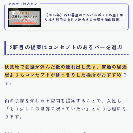
あわせて読みたい
【2026年】西日暮里のナンパスポット15選｜乗
り換え利用の女性と出会える穴場を徹底解説
2軒目の提案はコンセプトのあるバーを選ぶ
秋葉原で会話が弾んだ後の連れ出し先は、普通の居酒
屋よりもコンセプトがはっきりした場所がおすすめ
で
す。
街の余韻を楽しめる空間を提案することで、女性も
「もう少しこの世界に浸っていたい」という心理にな
ります。