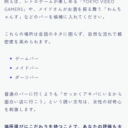
例えば、レトロゲームが楽しめる「TOKYO VIDEO
GAMERS」や、メイドさんがお酒を振る舞う「わんち
ゃんす」などのバーを候補に入れてください。
これらの場所は会話のネタに困らず、自然な流れで親
密度を高められます。
ゲームバー
メイドバー
ダーツバー
普通のバーに行くよりも「せっかくアキバにいるから
面白い店に行こう」という誘い文句は、女性の好奇心
を刺激します。
場所選びにこだわりを持つことで、あなたの評価も大