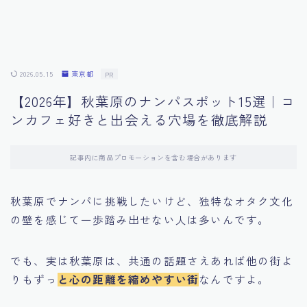
2026.05.15
東京都
PR
【2026年】秋葉原のナンパスポット15選｜コ
ンカフェ好きと出会える穴場を徹底解説
記事内に商品プロモーションを含む場合があります
秋葉原でナンパに挑戦したいけど、独特なオタク文化
の壁を感じて一歩踏み出せない人は多いんです。
でも、実は秋葉原は、共通の話題さえあれば他の街よ
りもずっ
と心の距離を縮めやすい街
なんですよ。