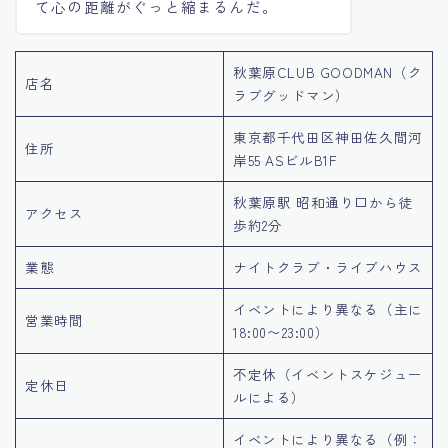
て心の距離がぐっと縮まるんだ。
秋葉原CLUB GOODMAN（ク
店名
ラブグッドマン）
東京都千代田区神田佐久間河
住所
岸55 ASビルB1F
秋葉原駅 昭和通り口から徒
アクセス
歩約2分
業態
ナイトクラブ・ライブハウス
イベントにより異なる（主に
営業時間
18:00〜23:00）
不定休（イベントスケジュー
定休日
ルによる）
イベントにより異なる（例：