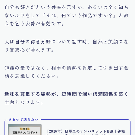
自分も好きだという共感を示すか、あるいは全く知ら
ないふりをして「それ、何ていう作品ですか？」と教
えを乞う姿勢が有効です。
人は自分の得意分野について話す時、自然と笑顔にな
り警戒心が薄れます。
知識の量ではなく、相手の情熱を肯定して引き出す会
話を意識してください。
趣味を尊重する姿勢が、短時間で深い信頼関係を築く
土台
となります。
あわせて読みたい
【2026年】日暮里のナンパスポット15選｜谷根