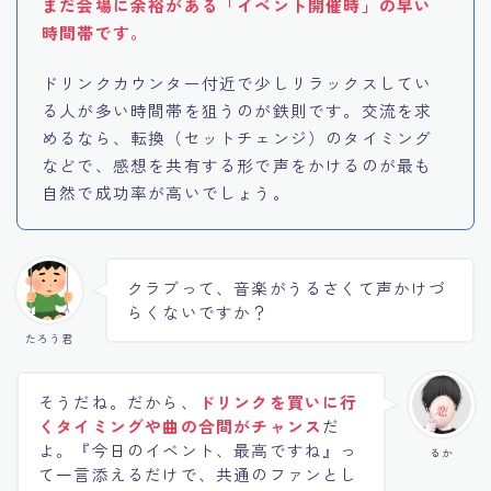
まだ会場に余裕がある「イベント開催時」の早い
時間帯です。
ドリンクカウンター付近で少しリラックスしてい
る人が多い時間帯を狙うのが鉄則です。交流を求
めるなら、転換（セットチェンジ）のタイミング
などで、感想を共有する形で声をかけるのが最も
自然で成功率が高いでしょう。
クラブって、音楽がうるさくて声かけづ
らくないですか？
たろう君
そうだね。だから、
ドリンクを買いに行
くタイミングや曲の合間がチャンス
だ
よ。『今日のイベント、最高ですね』っ
るか
て一言添えるだけで、共通のファンとし