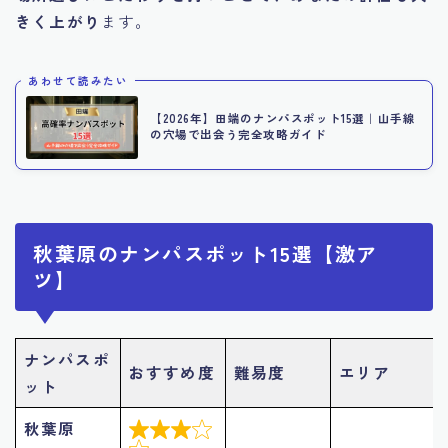
きく上がり
ます。
あわせて読みたい
【2026年】田端のナンパスポット15選｜山手線
の穴場で出会う完全攻略ガイド
秋葉原のナンパスポット15選【激ア
ツ】
ナンパスポ
おすすめ度
難易度
エリア
ット
秋葉原
