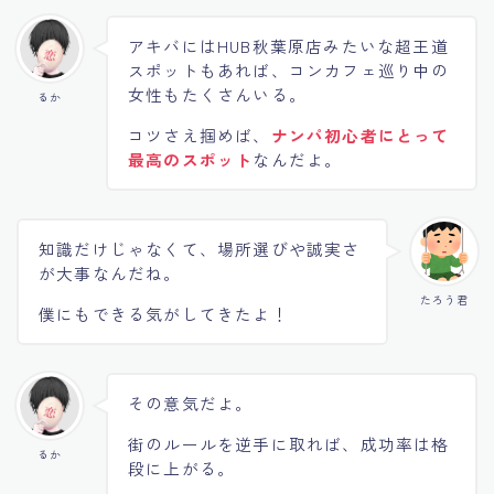
アキバにはHUB秋葉原店みたいな超王道
スポットもあれば、コンカフェ巡り中の
女性もたくさんいる。
るか
コツさえ掴めば、
ナンパ初心者にとって
最高のスポット
なんだよ。
知識だけじゃなくて、場所選びや誠実さ
が大事なんだね。
たろう君
僕にもできる気がしてきたよ！
その意気だよ。
街のルールを逆手に取れば、成功率は格
るか
段に上がる。