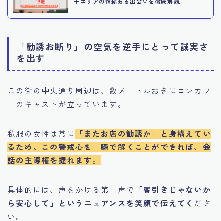
千エリアの情緒ある出会いを徹底解説
「勧誘お断り」の空気を逆手にとって誠実さ
を出す
この街の中央通り周辺は、数メートルおきにコンカフ
ェのキャストが立っています。
私服の女性は常に
「またお店の勧誘か」と身構えてい
るため、この警戒心を一瞬で解くことができれば、会
話の主導権を握れます。
具体的には、声をかける第一声で
「客引きじゃないか
ら安心して」というニュアンスを笑顔で伝えてく
ださ
い。