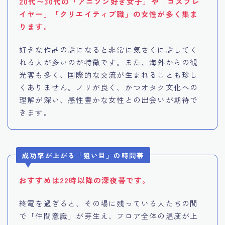
20代〜30代の「アニソン好き女子」や「コスプレ
イヤー」「クリエイティブ職」の女性が多く集ま
ります。
好きな作品の話になると非常に気さくに話してく
れる人が多いのが特徴です。また、海外からの観
光客も多く、国際的な交流が生まれることも珍し
くありません。ノリが良く、かつオタク文化への
理解が深い、感性豊かな女性との出会いが期待で
きます。
成功率が上がる「狙い目」の時間帯
おすすめは22時以降の深夜帯です。
終電を過ぎると、その場に残っている人たちの間
で「仲間意識」が芽生え、フロア全体の温度が上