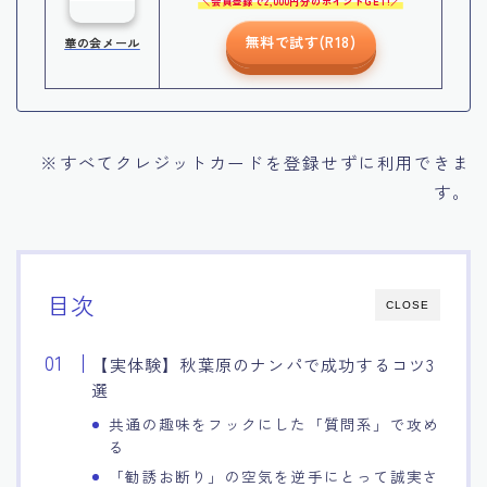
会員登録で2,000円分のポイントGET!
無料で試す(R18)
華の会メール
※すべてクレジットカードを登録せずに利用できま
す。
目次
CLOSE
【実体験】秋葉原のナンパで成功するコツ3
選
共通の趣味をフックにした「質問系」で攻め
る
「勧誘お断り」の空気を逆手にとって誠実さ