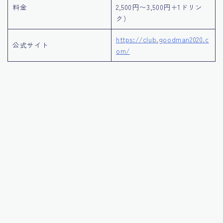
料金
2,500円〜3,500円＋1ドリン
ク）
https://club.goodman2020.c
公式サイト
om/