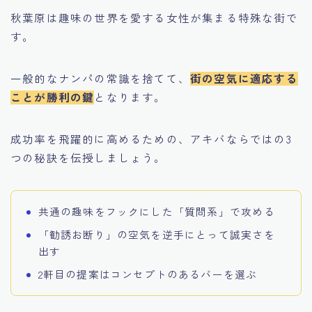
秋葉原は趣味の世界を愛する女性が集まる特殊な街で
す。
一般的なナンパの常識を捨てて、
街の空気に適応する
ことが勝利の鍵
となります。
成功率を飛躍的に高めるための、アキバならではの3
つの秘訣を伝授しましょう。
共通の趣味をフックにした「質問系」で攻める
「勧誘お断り」の空気を逆手にとって誠実さを
出す
2軒目の提案はコンセプトのあるバーを選ぶ