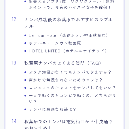
出会えるアプリ3位｜ワクワクメール｜無料
ポイントで、今夜のハイスぺ女子を確保！
ナンパ成功後の秋葉原でおすすめのラブホ
テル
Le Tour Hotel（楽途ホテル神田秋葉原）
ホテルニュータウン秋葉原
HOTEL UNITED（ホテルユナイテッド）
秋葉原ナンパのよくある質問（FAQ）
オタク知識がなくてもナンパできますか？
声かけで無視されないためのコツは？
コンカフェのキャストをナンパしてもいい？
一人で動くのとコンビで動くの、どちらが良
い？
ナンパに最適な服装は？
秋葉原でのナンパは電気街口から中央通り
がおすすめ！