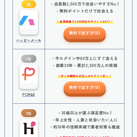
・会員数3,500万で出会いやすさNo.1
1位
・無料ポイントだけで出会える
会員登録で1,200円分のポイントGET!
無料で試す(R18)
ハッピーメール
・今ログイン中60万人にすぐ会える
2位
・創業20年・累計2,500万人の実績
今この瞬間も60万人がログイン中！
無料で試す(R18)
PCMAX
・30歳以上が選ぶ満足度No.1
3位
・年上女性・人妻と出会いたい人に
・約30年の信頼実績で業者対策も徹底