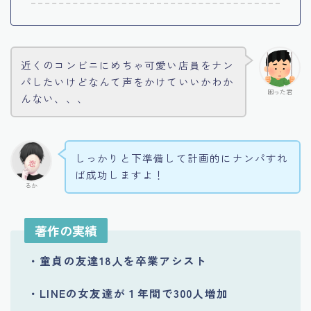
近くのコンビニにめちゃ可愛い店員をナン
パしたいけどなんて声をかけていいかわか
困った君
んない、、、
しっかりと下準備して計画的にナンパすれ
ば成功しますよ！
るか
著作の実績
・童貞の友達18人を卒業アシスト
・LINEの女友達が１年間で300人増加