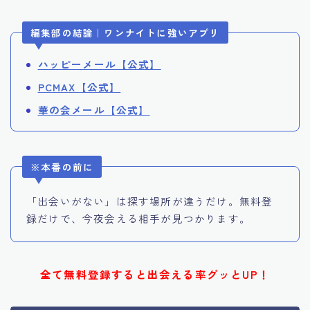
編集部の結論｜ワンナイトに強いアプリ
ハッピーメール【公式】
PCMAX【公式】
華の会メール【公式】
※本番の前に
「出会いがない」は探す場所が違うだけ。無料登
録だけで、今夜会える相手が見つかります。
全て無料登録すると出会える率グッとUP！