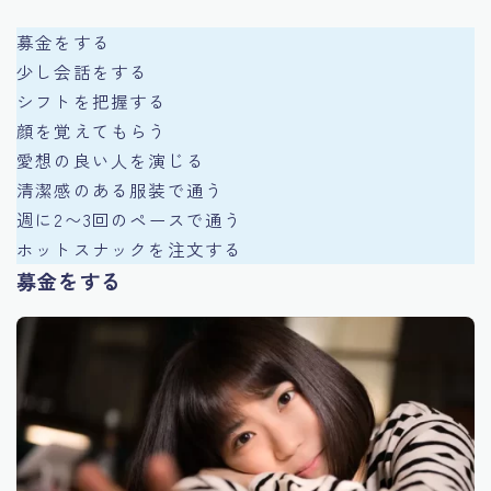
募金をする
少し会話をする
シフトを把握する
顔を覚えてもらう
愛想の良い人を演じる
清潔感のある服装で通う
週に2〜3回のペースで通う
ホットスナックを注文する
募金をする