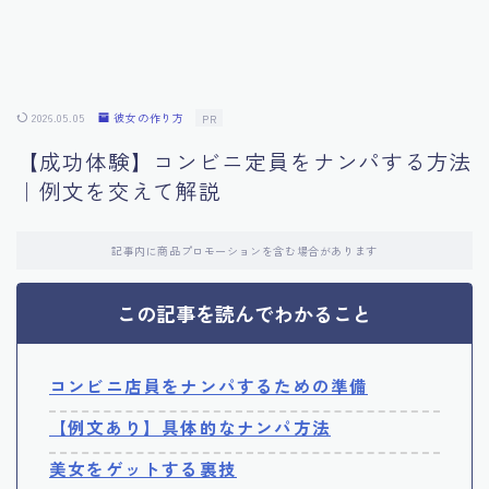
2026.05.05
彼女の作り方
PR
【成功体験】コンビニ定員をナンパする方法
｜例文を交えて解説
記事内に商品プロモーションを含む場合があります
この記事を読んでわかること
コンビニ店員をナンパするための準備
【例文あり】具体的なナンパ方法
美女をゲットする裏技