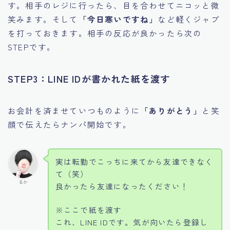
す。相手のレジに行ったら、目を合わせてニコッと微
笑みます。そして
「今日寒いですね」
など軽くジャブ
を打っておきます。相手の反応が良かったら次の
STEPです。
STEP3：LINE IDが書かれた紙を渡す
お会計を済ませていつものように
「ありがとう」
と笑
顔で伝えたらナンパ開始です。
実は転勤でこっちに来てから友達できなく
て（笑）
るか
良かったら友達になったください！
※ここで紙を渡す
これ、LINE IDです。気が向いたら登録し