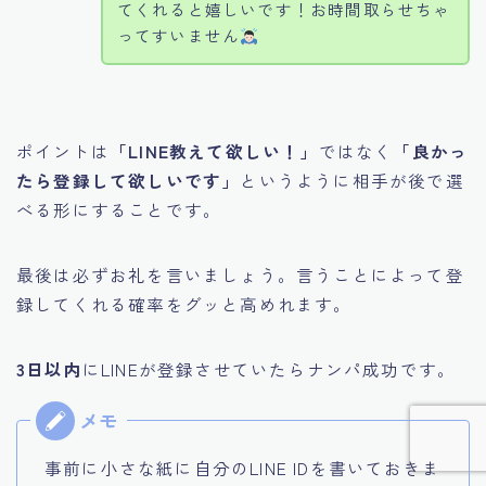
てくれると嬉しいです！お時間取らせちゃ
ってすいません
ポイントは
「LINE教えて欲しい！」
ではなく
「良かっ
たら登録して欲しいです」
というように相手が後で選
べる形にすることです。
最後は必ずお礼を言いましょう。言うことによって登
録してくれる確率をグッと高めれます。
3日以内
にLINEが登録させていたらナンパ成功です。
事前に小さな紙に自分のLINE IDを書いておきま