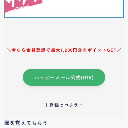
＼今なら会員登録で最大1,200円分のポイントGET／
ハッピーメール公式(R18)
↑登録はコチラ↑
顔を覚えてもらう