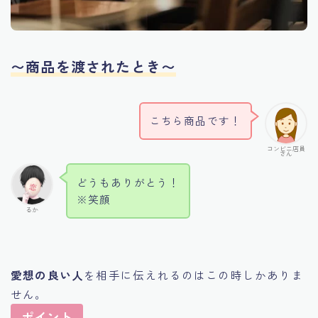
〜商品を渡されたとき〜
こちら商品です！
コンビニ店員
さん
どうもありがとう！
※笑顔
るか
愛想の良い人
を相手に伝えれるのはこの時しかありま
せん。
ポイント