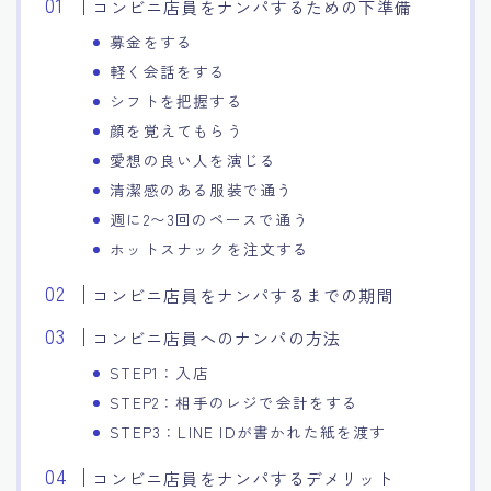
コンビニ店員をナンパするための下準備
募金をする
軽く会話をする
シフトを把握する
顔を覚えてもらう
愛想の良い人を演じる
清潔感のある服装で通う
週に2〜3回のペースで通う
ホットスナックを注文する
コンビニ店員をナンパするまでの期間
コンビニ店員へのナンパの方法
STEP1：入店
STEP2：相手のレジで会計をする
STEP3：LINE IDが書かれた紙を渡す
コンビニ店員をナンパするデメリット