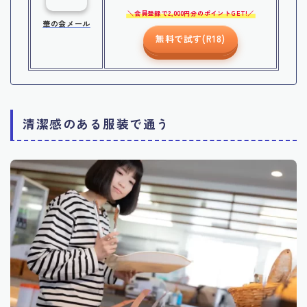
会員登録で2,000円分のポイントGET!
華の会メール
無料で試す(R18)
清潔感のある服装で通う