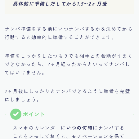
具体的に準備しだしてから1.5〜2ヶ月後
ナンパ準備をする前にいつナンパするかを決めてから
行動すると効率的に準備することができます。
準備をしっかりしたつもりでも相手との会話がうまく
できなかったら、2ヶ月経ったからといってナンパし
てはいけません。
2ヶ月後にしっかりとナンパできるように準備を完璧
にしましょう。
スマホのカレンダーに
いつの何時に
ナンパする
ことをメモしておくと、モチベーションを保て