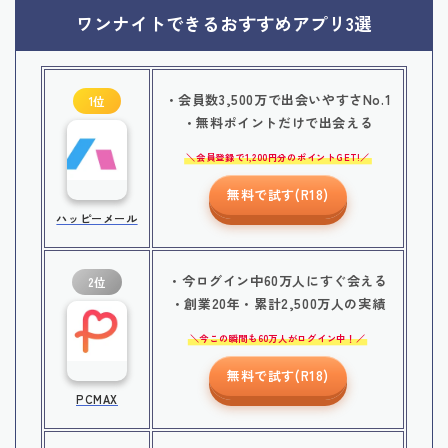
ワンナイトできるおすすめアプリ3選
・会員数3,500万で出会いやすさNo.1
1位
・無料ポイントだけで出会える
会員登録で1,200円分のポイントGET!
無料で試す(R18)
ハッピーメール
・今ログイン中60万人にすぐ会える
2位
・創業20年・累計2,500万人の実績
今この瞬間も60万人がログイン中！
無料で試す(R18)
PCMAX