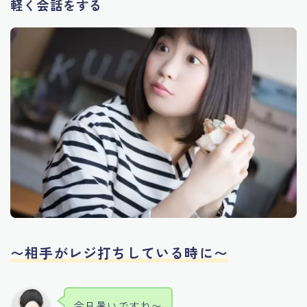
軽く会話をする
〜相手がレジ打ちしている時に〜
今日暑いですね〜