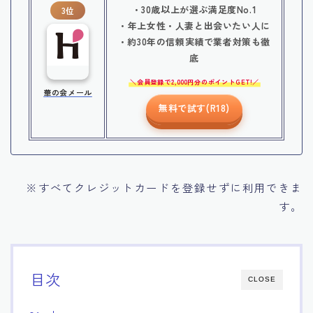
・30歳以上が選ぶ満足度No.1
3位
・年上女性・人妻と出会いたい人に
・約30年の信頼実績で業者対策も徹
底
会員登録で2,000円分のポイントGET!
華の会メール
無料で試す(R18)
※すべてクレジットカードを登録せずに利用できま
す。
目次
CLOSE