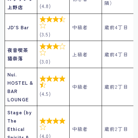
隣）
(4.8)
上野店


JD’S Bar
中級者
蔵前4丁目
(3.5)

夜音喫茶

上級者
蔵前4丁目
猫奈落
(3.0)
Nui.

HOSTEL &

中級者
蔵前2丁目
BAR
(4.5)
LOUNGE
Stage (by
The


Ethical
中級者
蔵前2丁目
(4.0)
Spirits &