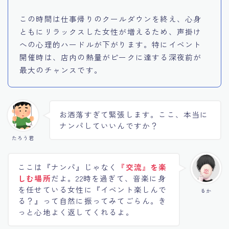
この時間は仕事帰りのクールダウンを終え、心身
ともにリラックスした女性が増えるため、声掛け
への心理的ハードルが下がります。特にイベント
開催時は、店内の熱量がピークに達する深夜前が
最大のチャンスです。
お洒落すぎて緊張します。ここ、本当に
ナンパしていいんですか？
たろう君
ここは『ナンパ』じゃなく
『交流』を楽
しむ場所
だよ。22時を過ぎて、音楽に身
を任せている女性に『イベント楽しんで
るか
る？』って自然に振ってみてごらん。き
っと心地よく返してくれるよ。