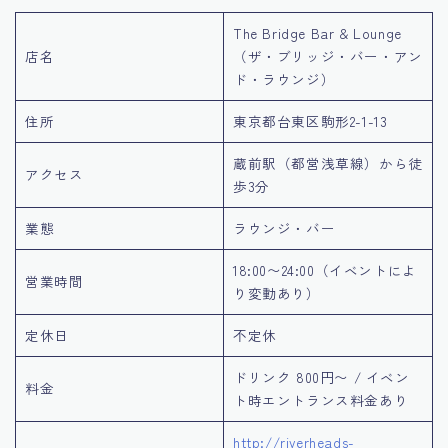
The Bridge Bar & Lounge
店名
（ザ・ブリッジ・バー・アン
ド・ラウンジ）
住所
東京都台東区駒形2-1-13
蔵前駅（都営浅草線）から徒
アクセス
歩3分
業態
ラウンジ・バー
18:00〜24:00（イベントによ
営業時間
り変動あり）
定休日
不定休
ドリンク 800円〜 / イベン
料金
ト時エントランス料金あり
http://riverheads-