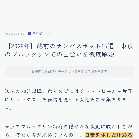
2026.05.13
東京都
PR
【2026年】蔵前のナンパスポット15選｜東京
のブルックリンでの出会いを徹底解説
記事内に商品プロモーションを含む場合があります
週末の20時以降、蔵前の街にはクラフトビールを片手
にリラックスした表情を見せる女性たちが集まりま
す。
東京のブルックリン特有の穏やかな夜風に吹かれなが
ら、彼女たちが求めているのは、
日常を少しだけ彩る