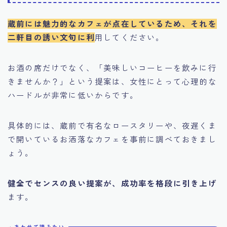
蔵前には魅力的なカフェが点在しているため、それを
二軒目の誘い文句に利
用してください。
お酒の席だけでなく、「美味しいコーヒーを飲みに行
きませんか？」という提案は、女性にとって心理的な
ハードルが非常に低いからです。
具体的には、蔵前で有名なロースタリーや、夜遅くま
で開いているお洒落なカフェを事前に調べておきまし
ょう。
健全でセンスの良い提案が、成功率を格段に引き上げ
ます。
あわせて読みたい