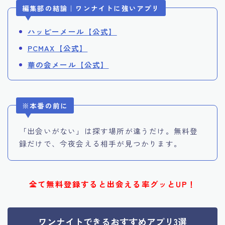
編集部の結論｜ワンナイトに強いアプリ
ハッピーメール【公式】
PCMAX【公式】
華の会メール【公式】
※本番の前に
「出会いがない」は探す場所が違うだけ。無料登
録だけで、今夜会える相手が見つかります。
全て無料登録すると出会える率グッとUP！
ワンナイトできるおすすめアプリ3選