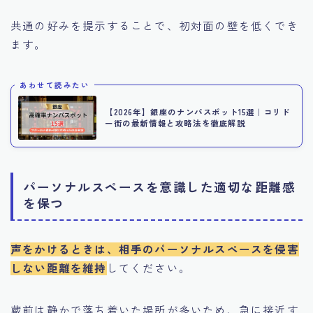
共通の好みを提示することで、初対面の壁を低くでき
ます。
あわせて読みたい
【2026年】銀座のナンパスポット15選｜コリド
ー街の最新情報と攻略法を徹底解説
パーソナルスペースを意識した適切な距離感
を保つ
声をかけるときは、相手のパーソナルスペースを侵害
しない距離を維持
してください。
蔵前は静かで落ち着いた場所が多いため、急に接近す