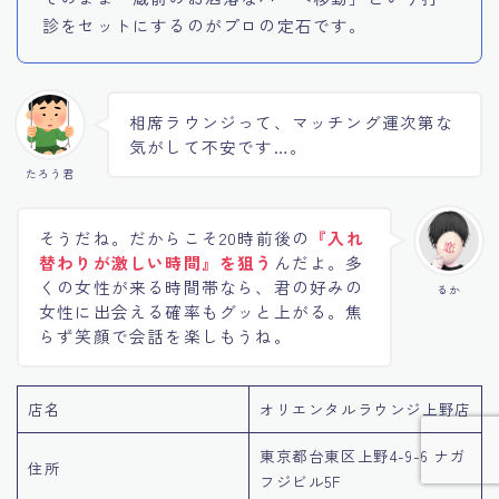
診をセットにするのがプロの定石です。
相席ラウンジって、マッチング運次第な
気がして不安です…。
たろう君
そうだね。だからこそ20時前後の
『入れ
替わりが激しい時間』を狙う
んだよ。多
くの女性が来る時間帯なら、君の好みの
るか
女性に出会える確率もグッと上がる。焦
らず笑顔で会話を楽しもうね。
店名
オリエンタルラウンジ上野店
東京都台東区上野4-9-6 ナガ
住所
フジビル5F