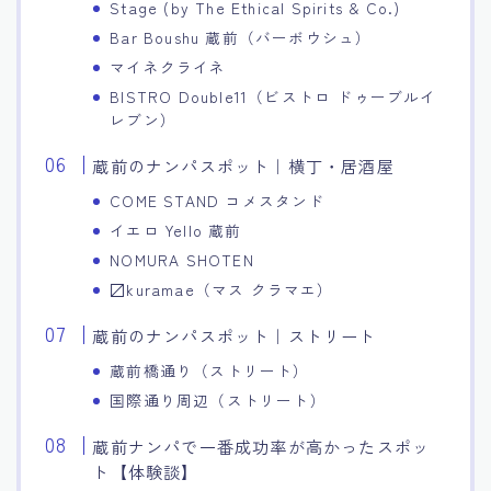
Stage (by The Ethical Spirits & Co.)
Bar Boushu 蔵前（バーボウシュ）
マイネクライネ
BISTRO Double11（ビストロ ドゥーブルイ
レブン）
蔵前のナンパスポット｜横丁・居酒屋
COME STAND コメスタンド
イエロ Yello 蔵前
NOMURA SHOTEN
〼kuramae（マス クラマエ）
蔵前のナンパスポット｜ストリート
蔵前橋通り（ストリート）
国際通り周辺（ストリート）
蔵前ナンパで一番成功率が高かったスポッ
ト【体験談】