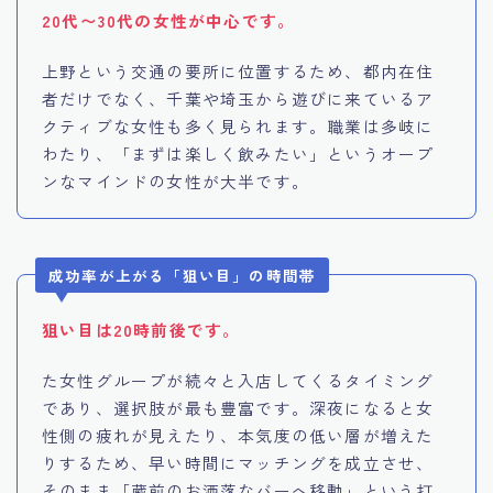
20代〜30代の女性が中心です。
上野という交通の要所に位置するため、都内在住
者だけでなく、千葉や埼玉から遊びに来ているア
クティブな女性も多く見られます。職業は多岐に
わたり、「まずは楽しく飲みたい」というオープ
ンなマインドの女性が大半です。
成功率が上がる「狙い目」の時間帯
狙い目は20時前後です。
た女性グループが続々と入店してくるタイミング
であり、選択肢が最も豊富です。深夜になると女
性側の疲れが見えたり、本気度の低い層が増えた
りするため、早い時間にマッチングを成立させ、
そのまま「蔵前のお洒落なバーへ移動」という打