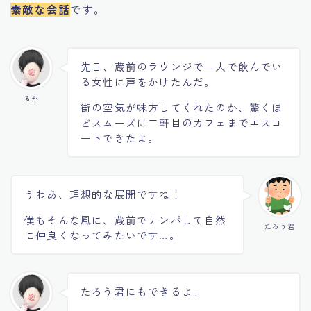
素敵な会話
です。
先日、蔵前のラウンジで一人で飲んでい
る女性に声をかけたんだ。
るか
街の空気が味方してくれたのか、驚くほ
どスムーズに二軒目のカフェまでエスコ
ートできたよ。
うわあ、理想的な展開ですね！
僕もそんな風に、蔵前でナンパして自然
たろう君
に仲良くなってみたいです…。
たろう君にもできるよ。