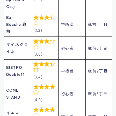
Co.)
Bar


Boushu 蔵
中級者
蔵前2丁目
(3.3)
前

マイネクラ

初心者
蔵前3丁目
イネ
(3.0)

BISTRO

中級者
蔵前2丁目
Double11
(3.4)

COME

初心者
蔵前3丁目
STAND
(4.0)

イエロ
