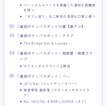
パーソナルスペースを意識した適切な距離感
を保つ
「カフェ巡り」を二軒目の自然な口実に使う
蔵前のナンパスポット15選【激アツ】
蔵前のナンパスポット｜クラブ
The Bridge Bar & Lounge
蔵前のナンパスポット｜相席屋・相席ラウ
ンジ
オリエンタルラウンジ上野店
蔵前のナンパスポット｜バー
JD’S Bar（ジェイディーズバー）
夜音喫茶 猫奈落（ヤオンキッサネコナラ
ク）
Nui. HOSTEL & BAR LOUNGE（ヌイ）