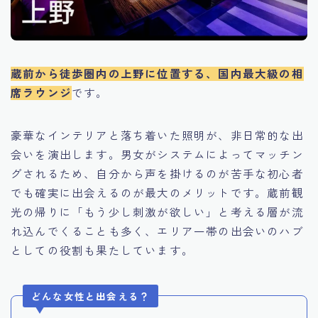
蔵前から徒歩圏内の上野に位置する、国内最大級の相
席ラウンジ
です。
豪華なインテリアと落ち着いた照明が、非日常的な出
会いを演出します。男女がシステムによってマッチン
グされるため、自分から声を掛けるのが苦手な初心者
でも確実に出会えるのが最大のメリットです。蔵前観
光の帰りに「もう少し刺激が欲しい」と考える層が流
れ込んでくることも多く、エリア一帯の出会いのハブ
としての役割も果たしています。
どんな女性と出会える？