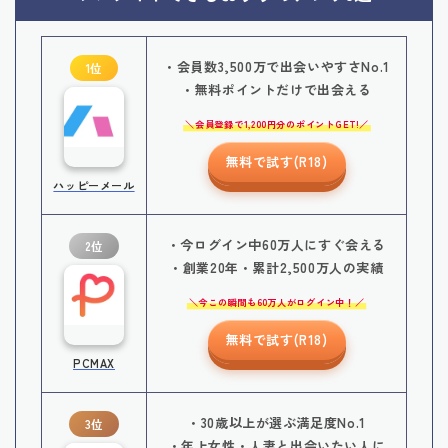
・会員数3,500万で出会いやすさNo.1
1位
・無料ポイントだけで出会える
会員登録で1,200円分のポイントGET!
無料で試す(R18)
ハッピーメール
・今ログイン中60万人にすぐ会える
2位
・創業20年・累計2,500万人の実績
今この瞬間も60万人がログイン中！
無料で試す(R18)
PCMAX
・30歳以上が選ぶ満足度No.1
3位
・年上女性・人妻と出会いたい人に