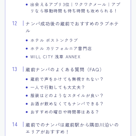
出会えるアプリ3位｜ワクワクメール｜アプ
リなら移動時間も待ち時間も攻められる！
ナンパ成功後の蔵前でおすすめのラブホテ
ル
ホテル ボストンクラブ
ホテル カリフォルニア雷門店
WILL CITY 浅草 ANNEX
蔵前ナンパのよくある質問（FAQ）
蔵前で声をかけても無視されない？
一人で行動しても大丈夫？
服装はどのようなスタイルが良い？
お酒が飲めなくてもナンパできる？
おすすめの曜日や時間帯はある？
蔵前でのナンパは蔵前駅から隅田川沿いの
エリアがおすすめ！