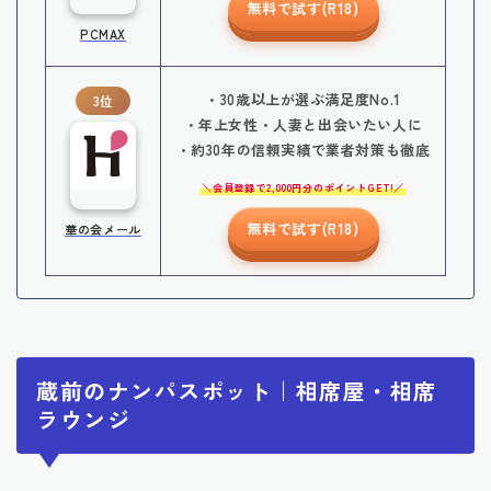
無料で試す(R18)
PCMAX
・30歳以上が選ぶ満足度No.1
3位
・年上女性・人妻と出会いたい人に
・約30年の信頼実績で業者対策も徹底
会員登録で2,000円分のポイントGET!
無料で試す(R18)
華の会メール
蔵前のナンパスポット｜相席屋・相席
ラウンジ