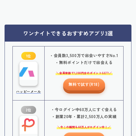
ワンナイトできるおすすめアプリ3選
・会員数3,500万で出会いやすさNo.1
1位
・無料ポイントだけで出会える
会員登録で1,200円分のポイントGET!
無料で試す(R18)
ハッピーメール
・今ログイン中60万人にすぐ会える
2位
・創業20年・累計2,500万人の実績
今この瞬間も60万人がログイン中！