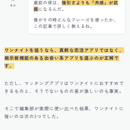
蔵前の夜は、
強引さよりも『共感』が武
るか
器
になるんだ。
僕がその時どんなフレーズを使ったか、
この記事で詳しく教えるね。
ワンナイトを狙うなら、真剣な恋活アプリではなく、
掲示板機能のある出会い系アプリを選ぶのが正解で
す。
ただし、マッチングアプリはワンナイトにおすすめで
きるものと、そうでないものの差が激しいのも事実。
そこで編集部が実際に使い比べた結果、ワンナイトに
強いのは次の3つでした。