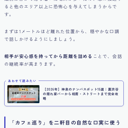
ると他のエリア以上に恐怖心を与えてしまうからで
す。
まずは1メートルほど離れた位置から、穏やかな口調
で話しかけるようにしましょう。
相手が安心感を持ってから距離を詰める
ことで、会話
の継続率が高まります。
あわせて読みたい
【2026年】神泉のナンパスポット15選｜裏渋谷
の隠れ家バーから相席・ストリートまで完全攻
略
「カフェ巡り」を二軒目の自然な口実に使う