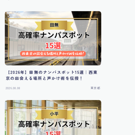
【2026年】田無のナンパスポット15選｜西東
京の出会える場所と声かけ術を伝授！
2026.08.08
東京都