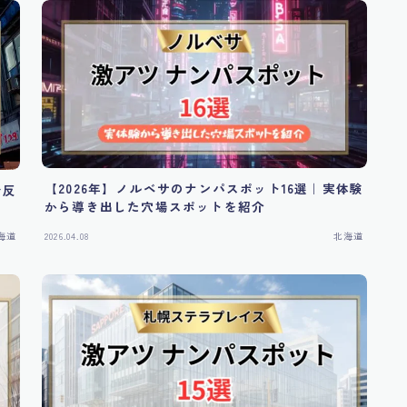
【2026年】ノルベサのナンパスポット16選｜実体験
で反
から導き出した穴場スポットを紹介
海道
2026.04.08
北海道