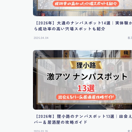
【2026年】大通のナンパスポット14選｜実体験
ら成功率の高い穴場スポットも紹介
2026.04.04
北
【2026年】狸小路のナンパスポット13選｜出会
バー＆居酒屋の攻略ガイド
2026.03.26
北