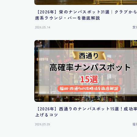
【2026年】栄のナンパスポット31選｜クラブか
席系ラウンジ・バーを徹底解説
2026.05.14
愛
【2026年】西通りのナンパスポット15選！成功
上げるコツ
2026.05.09
福