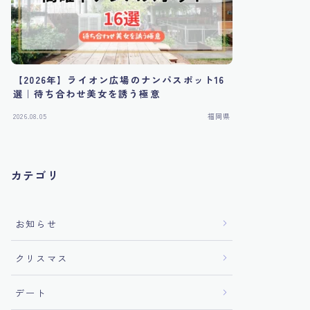
【2026年】ライオン広場のナンパスポット16
選｜待ち合わせ美女を誘う極意
2026.08.05
福岡県
カテゴリ
お知らせ
クリスマス
デート