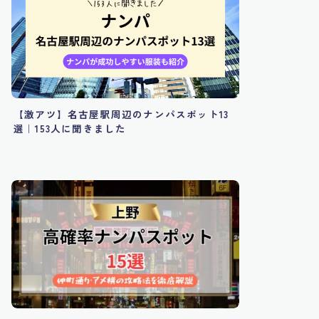
【激アツ】名古屋駅周辺のナンパスポット13
選｜153人に聞きました