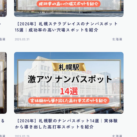
か
【2026年】札幌ステラプレイスのナンパスポット
15選｜成功率の高い穴場スポットを紹介
海道
2026.03.31
北海道
える
【2026年】札幌駅のナンパスポット14選｜実体験
から導き出した高打率スポットを紹介
海道
2026.03.26
北海道