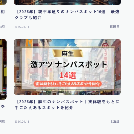
ら相
【2026年】親不孝通りのナンパスポット16選｜最強
クラブも紹介
知県
2026.05.11
福岡県
【2026年】麻生のナンパスポット｜実体験をもとに
率を
手ごたえあるスポットを紹介
岡県
2026.04.18
北海道